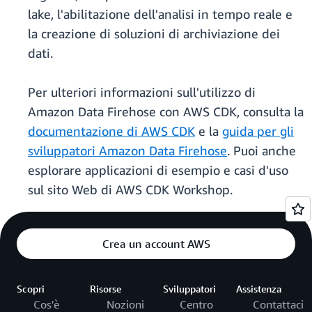
lake, l'abilitazione dell'analisi in tempo reale e
la creazione di soluzioni di archiviazione dei
dati.
Per ulteriori informazioni sull'utilizzo di
Amazon Data Firehose con AWS CDK, consulta la
documentazione di AWS CDK
e la
guida per gli
sviluppatori Amazon Data Firehose
. Puoi anche
esplorare applicazioni di esempio e casi d'uso
sul sito Web di AWS CDK Workshop.
Crea un account AWS
Scopri
Risorse
Sviluppatori
Assistenza
Cos'è
Nozioni
Centro
Contattaci