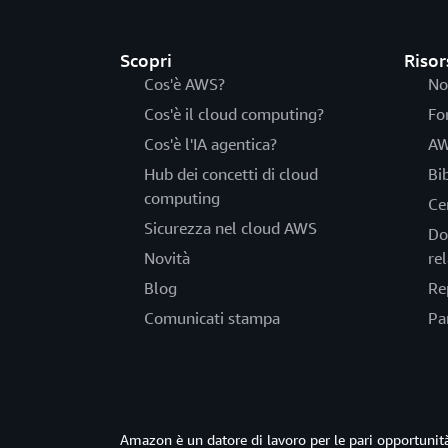
Scopri
Risor
Cos'è AWS?
No
Cos'è il cloud computing?
Fo
Cos'è l'IA agentica?
AW
Hub dei concetti di cloud
Bi
computing
Ce
Sicurezza nel cloud AWS
Do
Novità
rel
Blog
Re
Comunicati stampa
Pa
Amazon è un datore di lavoro per le pari opportun