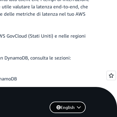
è utile valutare la latenza end-to-end, che
ione delle metriche di latenza nel tuo AWS
WS GovCloud (Stati Uniti) e nelle regioni
a in DynamoDB, consulta le sezioni:
DynamoDB
English