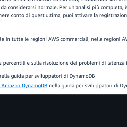
è da considerarsi normale. Per un'analisi più completa, 
tenere conto di quest'ultima, puoi attivare la registraz
ile in tutte le regioni AWS commerciali, nelle regioni A
he percentili e sulla risoluzione dei problemi di latenz
ella guida per sviluppatori di DynamoDB
 in Amazon DynamoDB
nella guida per sviluppatori di 