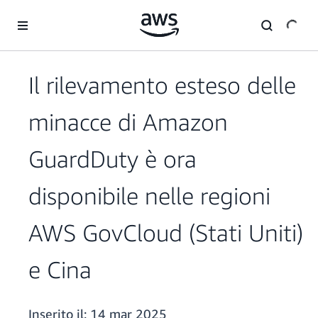
Passa al contenuto principale
Il rilevamento esteso delle
minacce di Amazon
GuardDuty è ora
disponibile nelle regioni
AWS GovCloud (Stati Uniti)
e Cina
Inserito il:
14 mar 2025