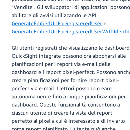
"Vendite". Gli sviluppatori di applicazioni possono
abilitare gli avvisi utilizzando le API
GenerateEmbedUrlForRegisteredUser
e
GenerateEmbedUrlForRegisteredUserWithIdentit
Gli utenti registrati che visualizzano le dashboard
QuickSight integrate possono ora abbonarsi alle
pianificazioni per i report via e-mail delle
dashboard e i report pixel-perfect. Possono anch
creare pianificazioni per fornire report pixel-
perfect via e-mail. I lettori possono creare
autonomamente fino a cinque pianificazioni per
dashboard. Queste funzionalità consentono a
ciascun utente di creare la vista del report
perfetto al pixel a cui è interessato e di inviarlo
come report pianificato. L'utente può anche