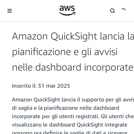
Passa al contenuto principale
Amazon QuickSight lancia l
pianificazione e gli avvisi
nelle dashboard incorporate
Inserito il:
31 mar 2025
Amazon QuickSight lancia il supporto per gli avvis
di soglia e la pianificazione nelle dashboard
incorporate per gli utenti registrati. Gli utenti che
visualizzano le dashboard QuickSight integrate
possono ora definire le soglie di dati e ricevere