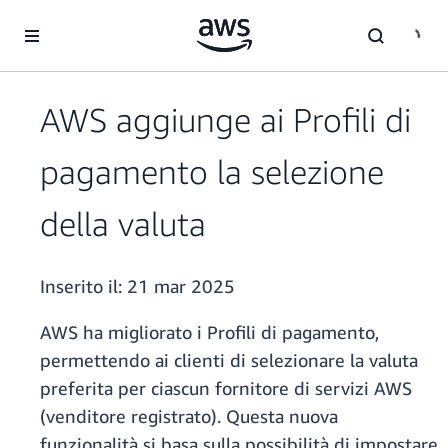
Passa al contenuto principale
AWS aggiunge ai Profili di
pagamento la selezione
della valuta
Inserito il:
21 mar 2025
AWS ha migliorato i Profili di pagamento,
permettendo ai clienti di selezionare la valuta
preferita per ciascun fornitore di servizi AWS
(venditore registrato). Questa nuova
funzionalità si basa sulla possibilità di impostare