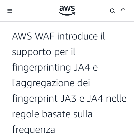
Passa al contenuto principale
AWS WAF introduce il
supporto per il
fingerprinting JA4 e
l'aggregazione dei
fingerprint JA3 e JA4 nelle
regole basate sulla
frequenza