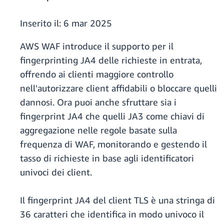
Inserito il:
6 mar 2025
AWS WAF introduce il supporto per il
fingerprinting JA4 delle richieste in entrata,
offrendo ai clienti maggiore controllo
nell'autorizzare client affidabili o bloccare quelli
dannosi. Ora puoi anche sfruttare sia i
fingerprint JA4 che quelli JA3 come chiavi di
aggregazione nelle regole basate sulla
frequenza di WAF, monitorando e gestendo il
tasso di richieste in base agli identificatori
univoci dei client.
Il fingerprint JA4 del client TLS è una stringa di
36 caratteri che identifica in modo univoco il