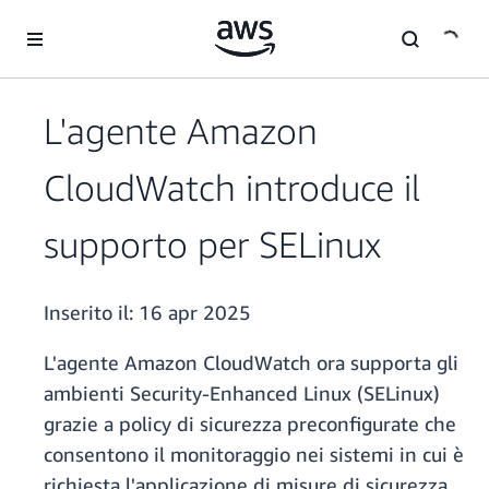
Passa al contenuto principale
L'agente Amazon
CloudWatch introduce il
supporto per SELinux
Inserito il:
16 apr 2025
L'agente Amazon CloudWatch ora supporta gli
ambienti Security-Enhanced Linux (SELinux)
grazie a policy di sicurezza preconfigurate che
consentono il monitoraggio nei sistemi in cui è
richiesta l'applicazione di misure di sicurezza.