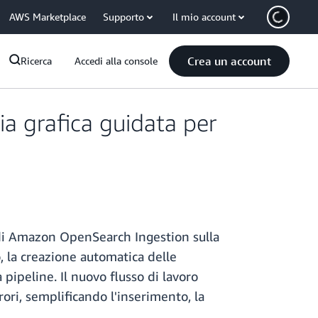
AWS Marketplace
Supporto
Il mio account
Crea un account
Ricerca
Accedi alla console
ia grafica guidata per
e di Amazon OpenSearch Ingestion sulla
, la creazione automatica delle
pipeline. Il nuovo flusso di lavoro
ori, semplificando l'inserimento, la