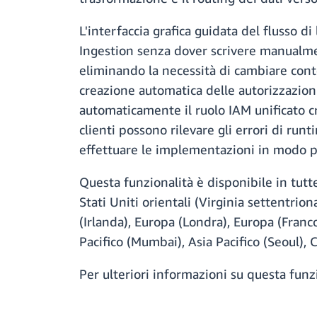
L'interfaccia grafica guidata del flusso 
Ingestion senza dover scrivere manualmen
eliminando la necessità di cambiare conte
creazione automatica delle autorizzazion
automaticamente il ruolo IAM unificato cre
clienti possono rilevare gli errori di run
effettuare le implementazioni in modo p
Questa funzionalità è disponibile in tutt
Stati Uniti orientali (Virginia settentrion
(Irlanda), Europa (Londra), Europa (Franco
Pacifico (Mumbai), Asia Pacifico (Seoul),
Per ulteriori informazioni su questa funzi