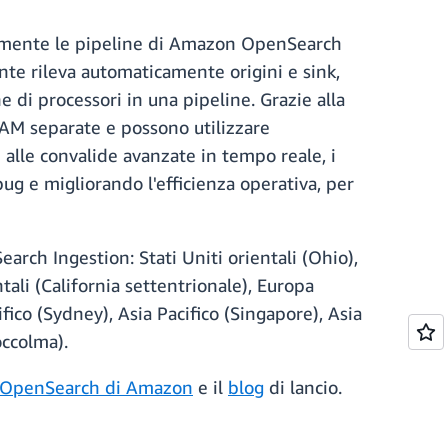
pidamente le pipeline di Amazon OpenSearch
nte rileva automaticamente origini e sink,
 di processori in una pipeline. Grazie alla
IAM separate e possono utilizzare
e alle convalide avanzate in tempo reale, i
bug e migliorando l'efficienza operativa, per
rch Ingestion: Stati Uniti orientali (Ohio),
ntali (California settentrionale), Europa
fico (Sydney), Asia Pacifico (Singapore), Asia
occolma).
io OpenSearch di Amazon
e il
blog
di lancio.