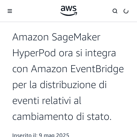
Passa al contenuto principale
Amazon SageMaker
HyperPod ora si integra
con Amazon EventBridge
per la distribuzione di
eventi relativi al
cambiamento di stato.
Inserito il:
9 mag 2025