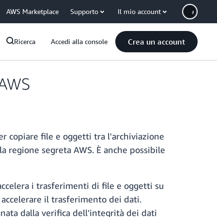
AWS Marketplace
Supporto
Il mio account
Crea un account
Ricerca
Accedi alla console
a AWS
copiare file e oggetti tra l'archiviazione
la regione segreta AWS. È anche possibile
celera i trasferimenti di file e oggetti su
 accelerare il trasferimento dei dati.
ata dalla verifica dell'integrità dei dati