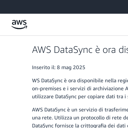
Passa al contenuto principale
AWS DataSync è ora dis
Inserito il:
8 mag 2025
WS DataSync è ora disponibile nella regio
on-premises e i servizi di archiviazion
utilizzare DataSync per copiare dati tra i
AWS DataSync è un servizio di trasferiment
una rete. Utilizza un protocollo di rete d
DataSync fornisce la crittografia dei dati