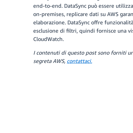
end-to-end. DataSync può essere utilizzat
on-premises, replicare dati su AWS garant
elaborazione. DataSync offre funzionalità
esclusione di filtri, quindi fornisce una 
CloudWatch.
I contenuti di questo post sono forniti u
segreta AWS,
contattaci.