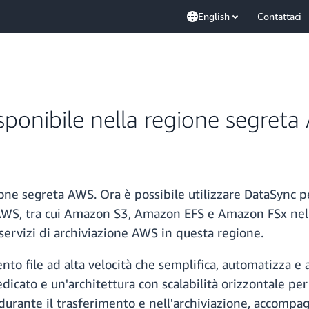
English
Contattaci
ponibile nella regione segret
ne segreta AWS. Ora è possibile utilizzare DataSync per 
e AWS, tra cui Amazon S3, Amazon EFS e Amazon FSx nel
 servizi di archiviazione AWS in questa regione.
o file ad alta velocità che semplifica, automatizza e ac
edicato e un'architettura con scalabilità orizzontale per
 durante il trasferimento e nell'archiviazione, accompagn