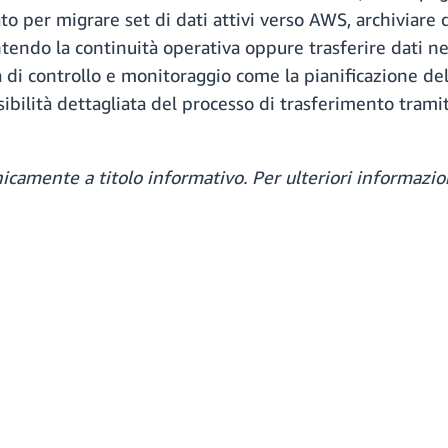
o per migrare set di dati attivi verso AWS, archiviare 
endo la continuità operativa oppure trasferire dati nel 
 di controllo e monitoraggio come la pianificazione del
visibilità dettagliata del processo di trasferimento tra
nicamente a titolo informativo. Per ulteriori informaz