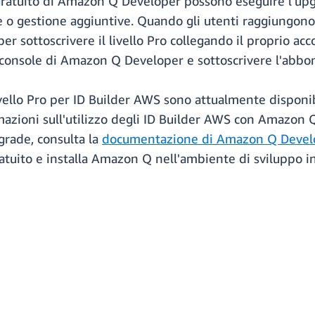
gratuito di Amazon Q Developer possono eseguire l'upgr
e o gestione aggiuntive. Quando gli utenti raggiungono
er sottoscrivere il livello Pro collegando il proprio a
a console di Amazon Q Developer e sottoscrivere l'abbon
ello Pro per ID Builder AWS sono attualmente disponibil
azioni sull'utilizzo degli ID Builder AWS con Amazon Q
pgrade, consulta la
documentazione di Amazon Q Devel
tuito e installa Amazon Q nell'ambiente di sviluppo inte