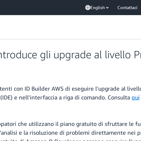
English
Contattaci
oduce gli upgrade al livello Pr
ti con ID Builder AWS di eseguire l'upgrade al livello 
 (IDE) e nell'interfaccia a riga di comando. Consulta
qui
patori che utilizzano il piano gratuito di sfruttare le 
'analisi e la risoluzione di problemi direttamente nei 