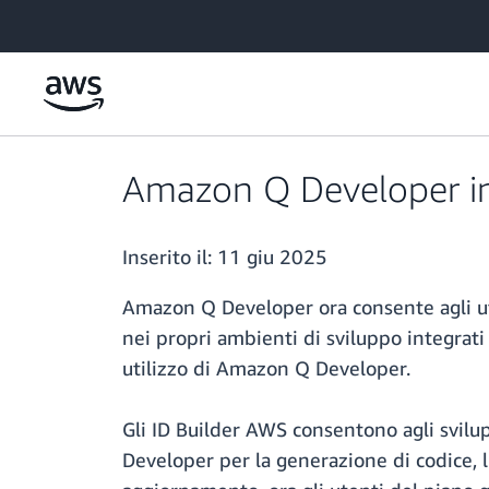
Passa al contenuto principale
Amazon Q Developer intr
Inserito il:
11 giu 2025
Amazon Q Developer ora consente agli uten
nei propri ambienti di sviluppo integrati
utilizzo di Amazon Q Developer.
Gli ID Builder AWS consentono agli svilup
Developer per la generazione di codice, l