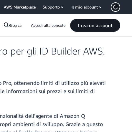
AWS Marketplace
Supporto
Il mio account
Crea un account
Ricerca
Accedi alla console
o per gli ID Builder AWS.
Pro, ottenendo limiti di utilizzo più elevati
le informazioni sui prezzi e sui limiti di
funzionalità dell'agente di Amazon Q
propri ambienti di sviluppo. Grazie a questo