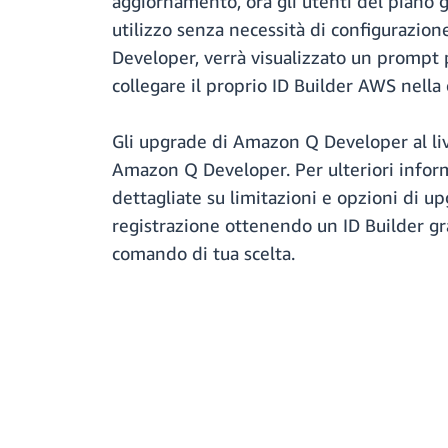
aggiornamento, ora gli utenti del piano 
utilizzo senza necessità di configurazion
Developer, verrà visualizzato un prompt p
collegare il proprio ID Builder AWS nell
Gli upgrade di Amazon Q Developer al liv
Amazon Q Developer. Per ulteriori inform
dettagliate su limitazioni e opzioni di u
registrazione ottenendo un ID Builder gra
comando di tua scelta.