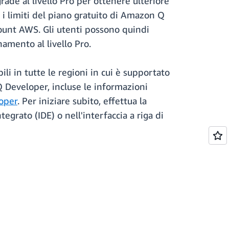
ade al livello Pro per ottenere ulteriore
 i limiti del piano gratuito di Amazon Q
ccount AWS. Gli utenti possono quindi
amento al livello Pro.
i in tutte le regioni in cui è supportato
 Developer, incluse le informazioni
oper
. Per iniziare subito, effettua la
grato (IDE) o nell'interfaccia a riga di