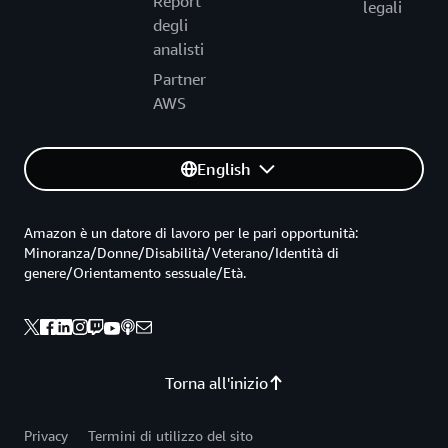
Report
legali
degli
analisti
Partner
AWS
English
Amazon è un datore di lavoro per le pari opportunità:
Minoranza/Donne/Disabilità/Veterano/Identità di
genere/Orientamento sessuale/Età.
Torna all'inizio
Privacy
Termini di utilizzo del sito