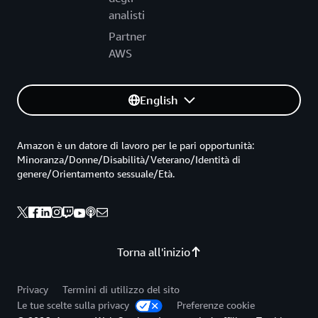
analisti
Partner
AWS
English
Amazon è un datore di lavoro per le pari opportunità:
Minoranza/Donne/Disabilità/Veterano/Identità di
genere/Orientamento sessuale/Età.
Torna all'inizio
Privacy
Termini di utilizzo del sito
Le tue scelte sulla privacy
Preferenze cookie