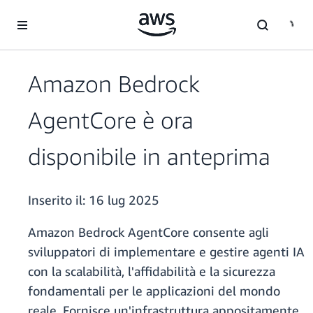
Passa al contenuto principale
Amazon Bedrock
AgentCore è ora
disponibile in anteprima
Inserito il:
16 lug 2025
Amazon Bedrock AgentCore consente agli
sviluppatori di implementare e gestire agenti IA
con la scalabilità, l'affidabilità e la sicurezza
fondamentali per le applicazioni del mondo
reale. Fornisce un'infrastruttura appositamente