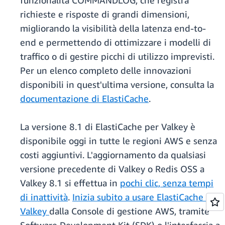
funzionalità COMMANDLOG, che registra
richieste e risposte di grandi dimensioni,
migliorando la visibilità della latenza end-to-
end e permettendo di ottimizzare i modelli di
traffico o di gestire picchi di utilizzo imprevisti.
Per un elenco completo delle innovazioni
disponibili in quest'ultima versione, consulta la
documentazione di ElastiCache
.
La versione 8.1 di ElastiCache per Valkey è
disponibile oggi in tutte le regioni AWS e senza
costi aggiuntivi. L'aggiornamento da qualsiasi
versione precedente di Valkey o Redis OSS a
Valkey 8.1 si effettua in
pochi clic, senza tempi
di inattività
.
Inizia subito a usare ElastiCache per
Valkey
dalla Console di gestione AWS, tramite