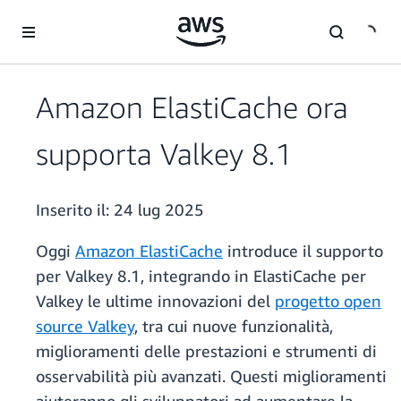
Passa al contenuto principale
Amazon ElastiCache ora
supporta Valkey 8.1
Inserito il:
24 lug 2025
Oggi
Amazon ElastiCache
introduce il supporto
per Valkey 8.1, integrando in ElastiCache per
Valkey le ultime innovazioni del
progetto open
source Valkey
, tra cui nuove funzionalità,
miglioramenti delle prestazioni e strumenti di
osservabilità più avanzati. Questi miglioramenti