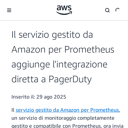
Passa al contenuto principale
Il servizio gestito da
Amazon per Prometheus
aggiunge l'integrazione
diretta a PagerDuty
Inserito il:
29 ago 2025
Il
servizio gestito da Amazon per Prometheus
,
un servizio di monitoraggio completamente
gestito e compatibile con Prometheus, ora invia