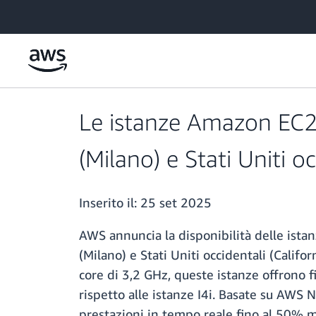
Passa al contenuto principale
Le istanze Amazon EC2 
(Milano) e Stati Uniti oc
Inserito il:
25 set 2025
AWS annuncia la disponibilità delle ista
(Milano) e Stati Uniti occidentali (Calif
core di 3,2 GHz, queste istanze offrono f
rispetto alle istanze I4i. Basate su AWS 
prestazioni in tempo reale fino al 50% mig