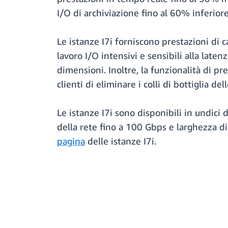
I/O di archiviazione fino al 60% inferiore 
Le istanze I7i forniscono prestazioni di ca
lavoro I/O intensivi e sensibili alla lat
dimensioni. Inoltre, la funzionalità di p
clienti di eliminare i colli di bottiglia de
Le istanze I7i sono disponibili in undici
della rete fino a 100 Gbps e larghezza di
pagina
delle istanze I7i.