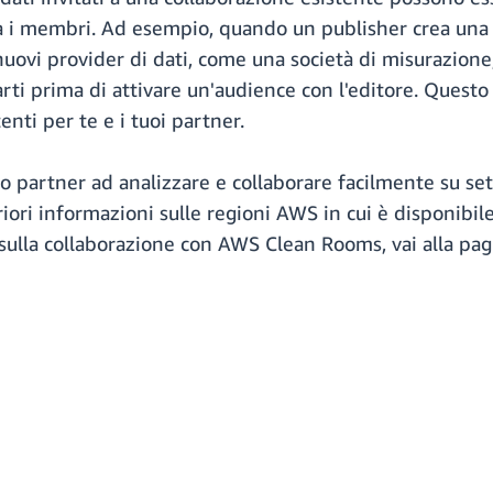
ra i membri. Ad esempio, quando un publisher crea un
 nuovi provider di dati, come una società di misurazione,
rti prima di attivare un'audience con l'editore. Quest
enti per te e i tuoi partner.
 partner ad analizzare e collaborare facilmente su set d
eriori informazioni sulle regioni AWS in cui è disponibi
 sulla collaborazione con AWS Clean Rooms, vai alla pa