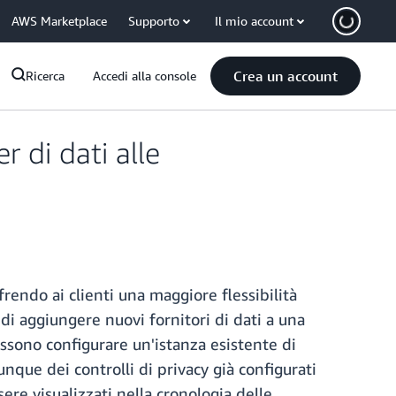
AWS Marketplace
Supporto
Il mio account
Crea un account
Ricerca
Accedi alla console
 di dati alle
rendo ai clienti una maggiore flessibilità
 di aggiungere nuovi fornitori di dati a una
ssono configurare un'istanza esistente di
ue dei controlli di privacy già configurati
ere visualizzati nella cronologia delle