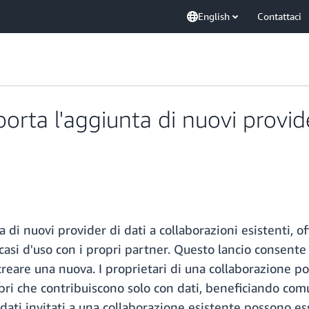
English
Contattaci
ta l'aggiunta di nuovi provider
i nuovi provider di dati a collaborazioni esistenti, off
 casi d'uso con i propri partner. Questo lancio consente
reare una nuova. I proprietari di una collaborazione po
che contribuiscono solo con dati, beneficiando comunq
dati invitati a una collaborazione esistente possono ess