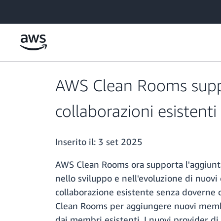
Passa al contenuto principale
AWS Clean Rooms suppor
collaborazioni esistenti
Inserito il:
3 set 2025
AWS Clean Rooms ora supporta l'aggiunta d
nello sviluppo e nell'evoluzione di nuovi
collaborazione esistente senza doverne c
Clean Rooms per aggiungere nuovi membri 
dai membri esistenti. I nuovi provider di 