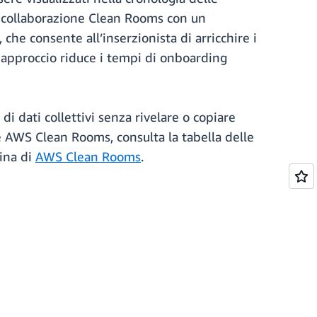
a collaborazione Clean Rooms con un
 che consente all’inserzionista di arricchire i
o approccio riduce i tempi di onboarding
i dati collettivi senza rivelare o copiare
le AWS Clean Rooms, consulta la tabella delle
gina di
AWS Clean Rooms
.