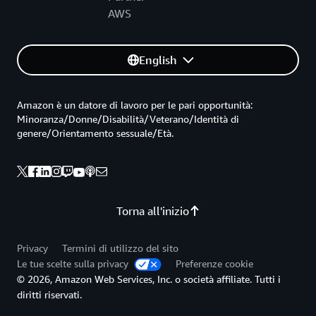
AWS
English
Amazon è un datore di lavoro per le pari opportunità:
Minoranza/Donne/Disabilità/Veterano/Identità di
genere/Orientamento sessuale/Età.
Torna all'inizio
Privacy
Termini di utilizzo del sito
Le tue scelte sulla privacy
Preferenze cookie
© 2026, Amazon Web Services, Inc. o società affiliate. Tutti i
diritti riservati.