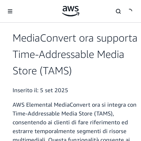
Passa al contenuto principale
MediaConvert ora supporta
Time-Addressable Media
Store (TAMS)
Inserito il:
5 set 2025
AWS Elemental MediaConvert ora si integra con
Time-Addressable Media Store (TAMS),
consentendo ai clienti di fare riferimento ed
estrarre temporalmente segmenti di risorse
multimediali. Questa funzionalità consente ai