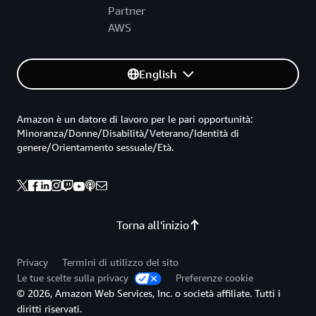
Partner
AWS
English
Amazon è un datore di lavoro per le pari opportunità:
Minoranza/Donne/Disabilità/Veterano/Identità di
genere/Orientamento sessuale/Età.
Torna all'inizio
Privacy
Termini di utilizzo del sito
Le tue scelte sulla privacy
Preferenze cookie
© 2026, Amazon Web Services, Inc. o società affiliate. Tutti i
diritti riservati.