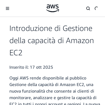
Passa al contenuto principale
Introduzione di Gestione
della capacità di Amazon
EC2
Inserito il:
17 ott 2025
Oggi AWS rende disponibile al pubblico
Gestione della capacità di Amazon EC2, una
nuova funzionalità che consente ai clienti di
monitorare, analizzare e gestire la capacità di
EC2 in tutti i propri account e regioni. La nuova