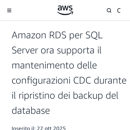
Passa al contenuto principale
Amazon RDS per SQL
Server ora supporta il
mantenimento delle
configurazioni CDC durante
il ripristino dei backup del
database
Inserito il:
22 ott 2025