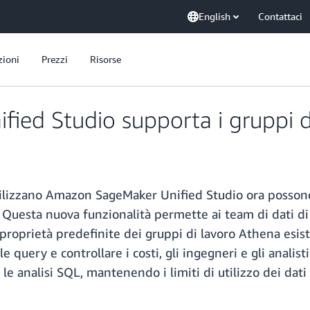
English
Contattaci
zioni
Prezzi
Risorse
ied Studio supporta i gruppi 
 utilizzano Amazon SageMaker Unified Studio ora posson
. Questa nuova funzionalità permette ai team di dati d
roprietà predefinite dei gruppi di lavoro Athena esist
le query e controllare i costi, gli ingegneri e gli anali
r le analisi SQL, mantenendo i limiti di utilizzo dei dati