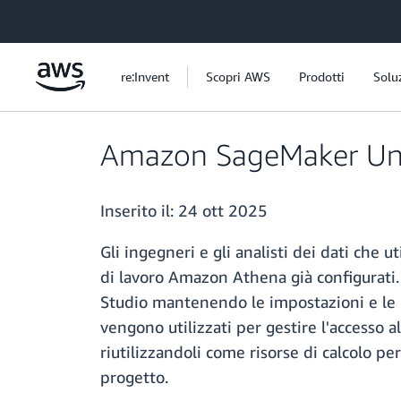
Passa al contenuto principale
re:Invent
Scopri AWS
Prodotti
Solu
Amazon SageMaker Unif
Inserito il:
24 ott 2025
Gli ingegneri e gli analisti dei dati che
di lavoro Amazon Athena già configurati
Studio mantenendo le impostazioni e le p
vengono utilizzati per gestire l'accesso al
riutilizzandoli come risorse di calcolo pe
progetto.