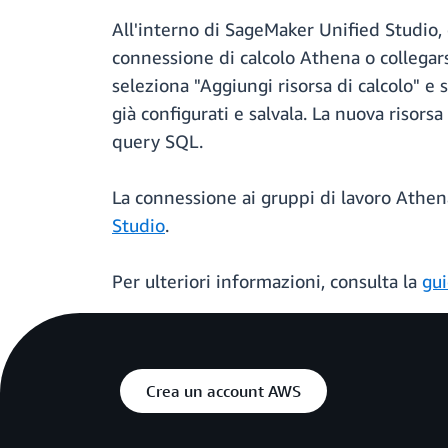
All'interno di SageMaker Unified Studio, d
connessione di calcolo Athena o collegars
seleziona "Aggiungi risorsa di calcolo" e 
già configurati e salvala. La nuova risors
query SQL.
La connessione ai gruppi di lavoro Athen
Studio
.
Per ulteriori informazioni, consulta la
gui
Crea un account AWS