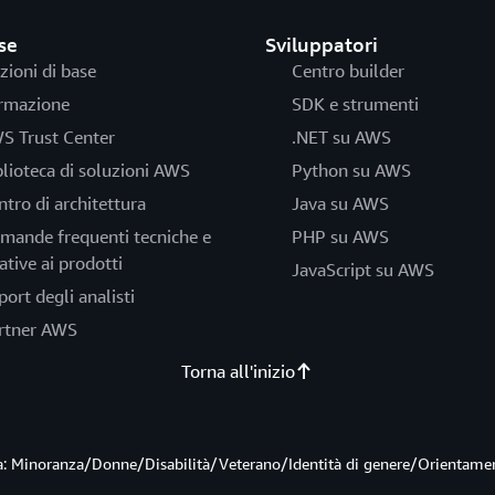
se
Sviluppatori
zioni di base
Centro builder
rmazione
SDK e strumenti
S Trust Center
.NET su AWS
blioteca di soluzioni AWS
Python su AWS
ntro di architettura
Java su AWS
mande frequenti tecniche e
PHP su AWS
ative ai prodotti
JavaScript su AWS
port degli analisti
rtner AWS
Torna all'inizio
ità: Minoranza/Donne/Disabilità/Veterano/Identità di genere/Orientame