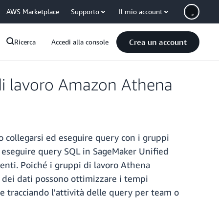
AWS Marketplace
Supporto
Il mio account
Crea un account
Ricerca
Accedi alla console
di lavoro Amazon Athena
o collegarsi ed eseguire query con i gruppi
i eseguire query SQL in SageMaker Unified
enti. Poiché i gruppi di lavoro Athena
sti dei dati possono ottimizzare i tempi
 e tracciando l'attività delle query per team o