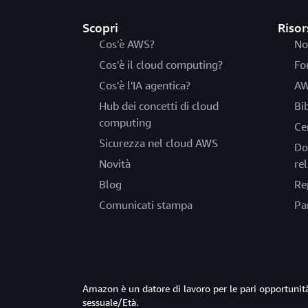
Scopri
Risor
Cos'è AWS?
No
Cos'è il cloud computing?
Fo
Cos'è l'IA agentica?
AW
Hub dei concetti di cloud
Bi
computing
Ce
Sicurezza nel cloud AWS
Do
Novità
rel
Blog
Re
Comunicati stampa
Pa
Amazon è un datore di lavoro per le pari opportun
sessuale/Età.