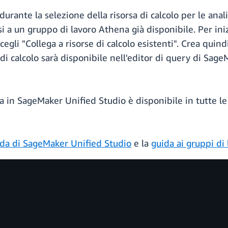
urante la selezione della risorsa di calcolo per le anal
i a un gruppo di lavoro Athena già disponibile. Per ini
scegli "Collega a risorse di calcolo esistenti". Crea qui
a di calcolo sarà disponibile nell'editor di query di Sag
a in SageMaker Unified Studio è disponibile in tutte l
da di SageMaker Unified Studio
e la
guida ai gruppi di