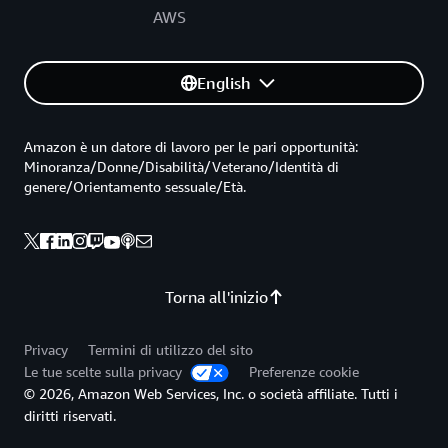
AWS
English
Amazon è un datore di lavoro per le pari opportunità:
Minoranza/Donne/Disabilità/Veterano/Identità di
genere/Orientamento sessuale/Età.
Torna all'inizio
Privacy
Termini di utilizzo del sito
Le tue scelte sulla privacy
Preferenze cookie
© 2026, Amazon Web Services, Inc. o società affiliate. Tutti i
diritti riservati.