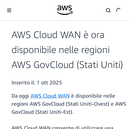
Passa al contenuto principale
AWS Cloud WAN è ora
disponibile nelle regioni
AWS GovCloud (Stati Uniti)
Inserito il:
1 ott 2025
Da oggi
AWS Cloud WAN
è disponibile nelle
regioni AWS GovCloud (Stati Uniti-Ovest) e AWS
GovCloud (Stati Uniti-Est).
AWS Cloud WAN consente di utilizzare una