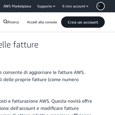
AWS Marketplace
Supporto
Il mio account
Crea un account
Ricerca
Accedi alla console
lle fatture
he consente di aggiornare le fatture AWS.
ali delle proprie fatture (come numero
osti e fatturazione AWS. Questa novità offre
zione dell'account e modificare fatture