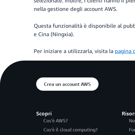
selezionate. Inoltre, i clienti hanno il pi
nella gestione degli account AWS.
Questa funzionalità è disponibile al pubb
e Cina (Ningxia).
Per iniziare a utilizzarla, visita la
pagina d
Crea un account AWS
Scopri
Risor
Cos'è AWS?
No
Cos'è il cloud computing?
Fo