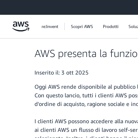
Passa al contenuto principale
re:Invent
Scopri AWS
Prodotti
Solu
AWS presenta la funzion
Inserito il:
3 ott 2025
Oggi AWS rende disponibile al pubblico la
Con questo lancio, tutti i clienti AWS p
d'ordine di acquisto, ragione sociale e in
I clienti AWS possono accedere alla nuov
ai clienti AWS un flusso di lavoro self-s