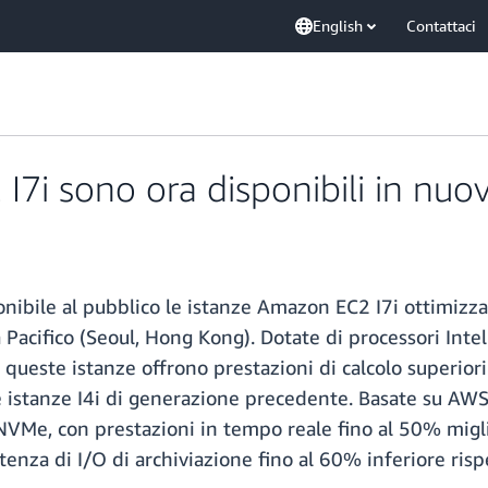
English
Contattaci
I7i sono ora disponibili in nuo
ile al pubblico le istanze Amazon EC2 I7i ottimizzate
 Pacifico (Seoul, Hong Kong). Dotate di processori Int
 queste istanze offrono prestazioni di calcolo superiori
e istanze I4i di generazione precedente. Basate su AWS
 NVMe, con prestazioni in tempo reale fino al 50% miglio
tenza di I/O di archiviazione fino al 60% inferiore rispe