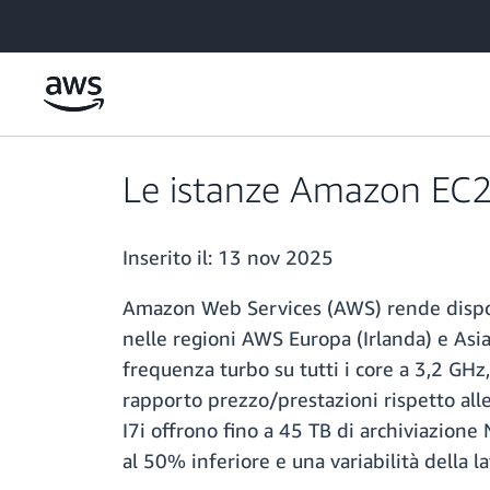
Passa al contenuto principale
Le istanze Amazon EC2 
Inserito il:
13 nov 2025
Amazon Web Services (AWS) rende disponib
nelle regioni AWS Europa (Irlanda) e Asia
frequenza turbo su tutti i core a 3,2 GHz,
rapporto prezzo/prestazioni rispetto all
I7i offrono fino a 45 TB di archiviazione
al 50% inferiore e una variabilità della la