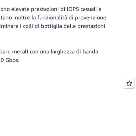
iedono elevate prestazioni di IOPS casuali e
rtano inoltre la funzionalità di prevenzione
inare i colli di bottiglia delle prestazioni
i bare metal) con una larghezza di banda
60 Gbps.