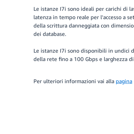
Le istanze I7i sono ideali per carichi di l
latenza in tempo reale per l'accesso a se
della scrittura danneggiata con dimensioni
dei database.
Le istanze I7i sono disponibili in undici
della rete fino a 100 Gbps e larghezza d
Per ulteriori informazioni vai alla
pagina