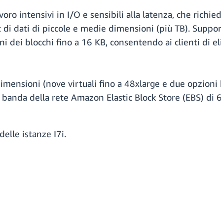
avoro intensivi in I/O e sensibili alla latenza, che rich
t di dati di piccole e medie dimensioni (più TB). Suppo
 dei blocchi fino a 16 KB, consentendo ai clienti di elim
 dimensioni (nove virtuali fino a 48xlarge e due opzion
i banda della rete Amazon Elastic Block Store (EBS) di 
delle istanze I7i.