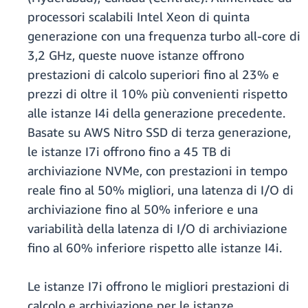
processori scalabili Intel Xeon di quinta
generazione con una frequenza turbo all-core di
3,2 GHz, queste nuove istanze offrono
prestazioni di calcolo superiori fino al 23% e
prezzi di oltre il 10% più convenienti rispetto
alle istanze I4i della generazione precedente.
Basate su AWS Nitro SSD di terza generazione,
le istanze I7i offrono fino a 45 TB di
archiviazione NVMe, con prestazioni in tempo
reale fino al 50% migliori, una latenza di I/O di
archiviazione fino al 50% inferiore e una
variabilità della latenza di I/O di archiviazione
fino al 60% inferiore rispetto alle istanze I4i.
Le istanze I7i offrono le migliori prestazioni di
calcolo e archiviazione per le istanze