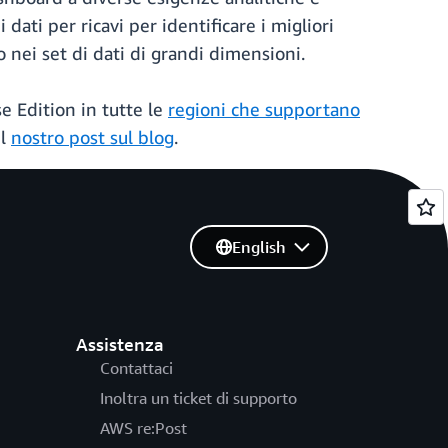
ati per ricavi per identificare i migliori
o nei set di dati di grandi dimensioni.
e Edition in tutte le
regioni che supportano
il
nostro post sul blog
.
English
Assistenza
Contattaci
Inoltra un ticket di supporto
AWS re:Post