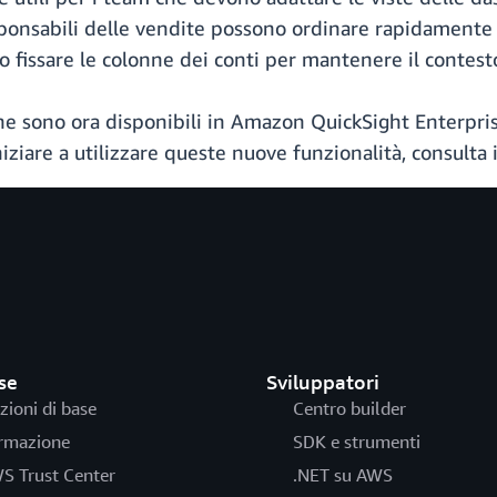
ponsabili delle vendite possono ordinare rapidamente i d
no fissare le colonne dei conti per mantenere il contest
ne sono ora disponibili in Amazon QuickSight Enterpris
iziare a utilizzare queste nuove funzionalità, consulta 
se
Sviluppatori
zioni di base
Centro builder
rmazione
SDK e strumenti
S Trust Center
.NET su AWS