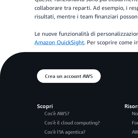
collaborare tra reparti. Ad esempio, i res
risultati, mentre i team finanziari posso
Le nuove funzionalità di personalizzazio
Amazon QuickSight
. Per scoprire come in
Crea un account AWS
Scopri
Risor
Cos'è AWS?
No
Cos'è il cloud computing?
Fo
Cos'è l'IA agentica?
AW