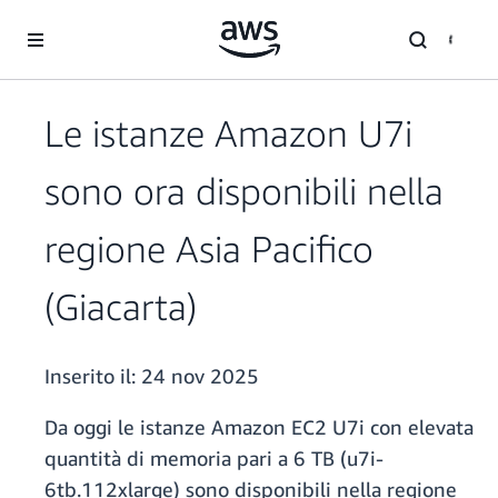
Passa al contenuto principale
Le istanze Amazon U7i
sono ora disponibili nella
regione Asia Pacifico
(Giacarta)
Inserito il:
24 nov 2025
Da oggi le istanze Amazon EC2 U7i con elevata
quantità di memoria pari a 6 TB (u7i-
6tb.112xlarge) sono disponibili nella regione