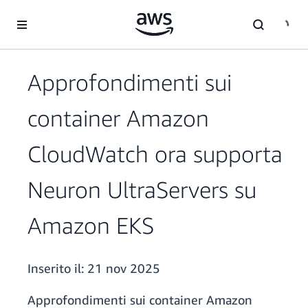
Passa al contenuto principale
Approfondimenti sui
container Amazon
CloudWatch ora supporta
Neuron UltraServers su
Amazon EKS
Inserito il:
21 nov 2025
Approfondimenti sui container Amazon