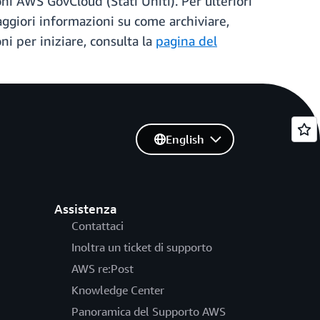
ni AWS GovCloud (Stati Uniti). Per ulteriori
aggiori informazioni su come archiviare,
i per iniziare, consulta la
pagina del
English
Assistenza
Contattaci
Inoltra un ticket di supporto
AWS re:Post
Knowledge Center
Panoramica del Supporto AWS