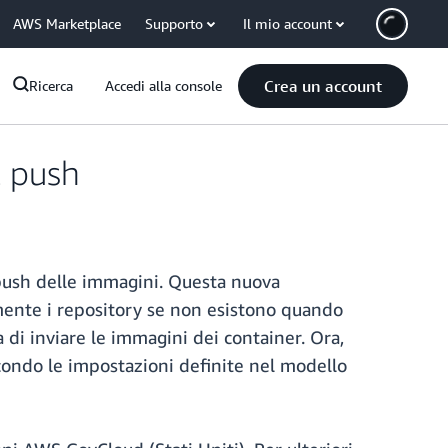
AWS Marketplace
Supporto
Il mio account
Crea un account
Ricerca
Accedi alla console
l push
 push delle immagini. Questa nuova
amente i repository se non esistono quando
 di inviare le immagini dei container. Ora,
condo le impostazioni definite nel modello