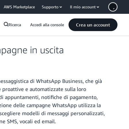
AWS Marketplace
Supporto
Il mio account
Crea un account
Ricerca
Accedi alla console
pagne in uscita
ssaggistica di WhatsApp Business, che già
e proattive e automatizzate sulla loro
di appuntamenti, notifiche di pagamento,
azione delle campagne WhatsApp utilizza la
 scegliere modelli di messaggi personalizzati,
ne SMS, vocali ed email.