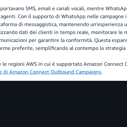
portavano SMS, email e canali vocali, mentre WhatsApp
oi agenti. Con il supporto di WhatsApp nelle campagne in
ttaforma di messaggistica, mantenendo un'esperienza un
zzando dati dei clienti in tempo reale, monitorare le 
municazioni per garantire la conformità. Questa espans
aforme preferite, semplificando al contempo la strategia
tte le regioni AWS in cui è supportato Amazon Connect
e di Amazon Connect Outbound Campaigns
.