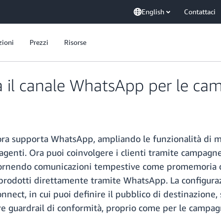
English
Contattaci
zioni
Prezzi
Risorse
il canale WhatsApp per le cam
supporta WhatsApp, ampliando le funzionalità di me
i agenti. Ora puoi coinvolgere i clienti tramite campagn
, fornendo comunicazioni tempestive come promemoria 
i prodotti direttamente tramite WhatsApp. La configur
nnect, in cui puoi definire il pubblico di destinazione,
are guardrail di conformità, proprio come per le campag