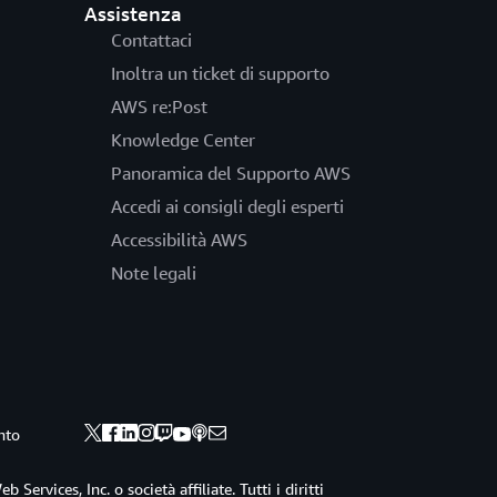
Assistenza
Contattaci
Inoltra un ticket di supporto
AWS re:Post
Knowledge Center
Panoramica del Supporto AWS
Accedi ai consigli degli esperti
Accessibilità AWS
Note legali
nto
ervices, Inc. o società affiliate. Tutti i diritti