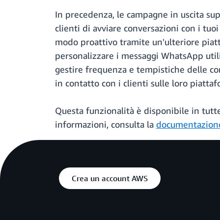
In precedenza, le campagne in uscita sup
clienti di avviare conversazioni con i tu
modo proattivo tramite un'ulteriore pia
personalizzare i messaggi WhatsApp utili
gestire frequenza e tempistiche delle co
in contatto con i clienti sulle loro piatt
Questa funzionalità è disponibile in tu
informazioni, consulta la
documentazion
Crea un account AWS