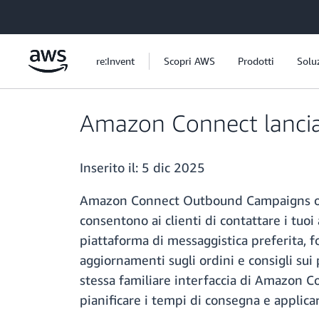
Passa al contenuto principale
re:Invent
Scopri AWS
Prodotti
Solu
Amazon Connect lancia 
Inserito il:
5 dic 2025
Amazon Connect Outbound Campaigns ora 
consentono ai clienti di contattare i tuo
piattaforma di messaggistica preferita
aggiornamenti sugli ordini e consigli su
stessa familiare interfaccia di Amazon Co
pianificare i tempi di consegna e applic