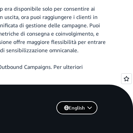
 era disponibile solo per consentire ai
 uscita, ora puoi raggiungere i clienti in
ificata di gestione delle campagne. Puoi
metriche di consegna e coinvolgimento, e
ione offre maggiore flessibilità per entrare
 di sensibilizzazione omnicanale.
 Outbound Campaigns. Per ulteriori
English