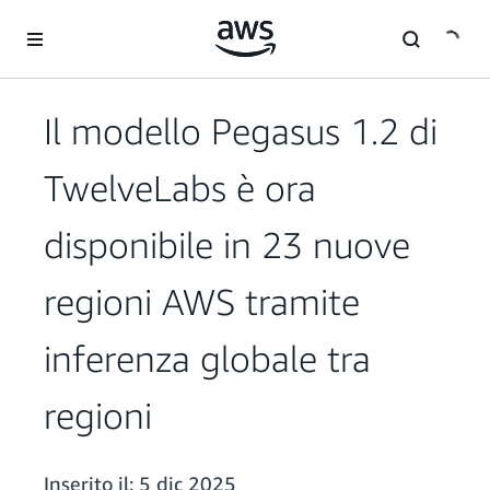
Passa al contenuto principale
Il modello Pegasus 1.2 di
TwelveLabs è ora
disponibile in 23 nuove
regioni AWS tramite
inferenza globale tra
regioni
Inserito il:
5 dic 2025