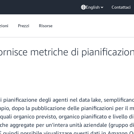
English
Contattaci
zioni
Prezzi
Risorse
nisce metriche di pianificazion
pianificazione degli agenti nel data lake, semplifican
io, dopo la pubblicazione delle pianificazioni per il m
ali organico previsto, organico pianificato e livello di 
iche aggregate per un'intera unità aziendale (gruppo di
 quindi possibile visualizzare questi dati in Amazon Q