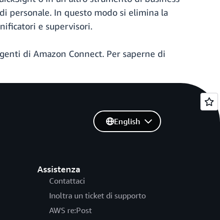
a di personale. In questo modo si elimina la
nificatori e supervisori.
 agenti di Amazon Connect. Per saperne di
English
Assistenza
Contattaci
Inoltra un ticket di supporto
AWS re:Post