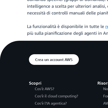
intelligence a scelta per ulteriori analis
necessità di controlli manuali delle pianif
La funzionalità è disponibile in tutte le
r
più sulla pianificazione degli agenti in 
Crea un account AWS
Scopri
Risor
Cos'è AWS?
No
Cos'è il cloud computing?
Fo
Cos'è l'IA agentica?
AW