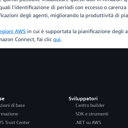
i, quali l'identificazione di periodi con eccesso o carenz
icazioni degli agenti, migliorando la produttività di pia
egioni AWS
in cui è supportata la pianificazione degli
Amazon Connect, fai clic
qui
.
se
Sviluppatori
zioni di base
Centro builder
rmazione
SDK e strumenti
S Trust Center
.NET su AWS