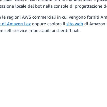
azione locale del bot nella console di progettazione 
te le regioni AWS commerciali in cui vengono forniti Am
 di Amazon Lex
oppure esplora il
sito web
di Amazon 
elf-service impeccabili ai clienti finali.