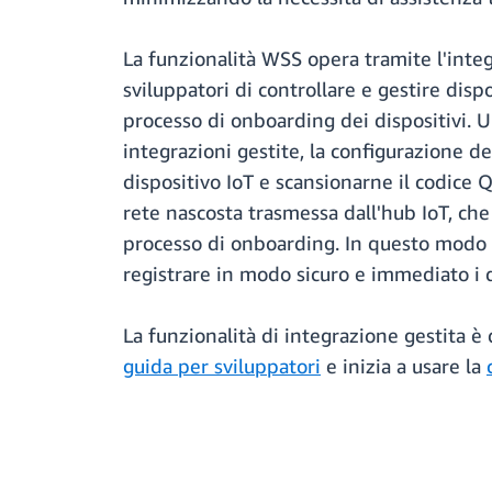
La funzionalità WSS opera tramite l'integ
sviluppatori di controllare e gestire dispo
processo di onboarding dei dispositivi. U
integrazioni gestite, la configurazione 
dispositivo IoT e scansionarne il codice Q
rete nascosta trasmessa dall'hub IoT, ch
processo di onboarding. In questo modo s
registrare in modo sicuro e immediato i di
La funzionalità di integrazione gestita è
guida per sviluppatori
e inizia a usare la