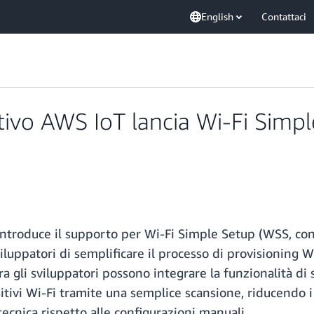
English
Contattaci
tivo AWS IoT lancia Wi-Fi Simpl
introduce il supporto per Wi-Fi Simple Setup (WSS, con
luppatori di semplificare il processo di provisioning Wi
ra gli sviluppatori possono integrare la funzionalità di
sitivi Wi-Fi tramite una semplice scansione, riducendo i
ecnica rispetto alle configurazioni manuali.