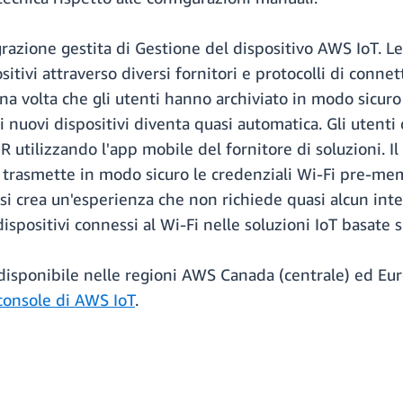
razione gestita di Gestione del dispositivo AWS IoT. Le
sitivi attraverso diversi fornitori e protocolli di conne
na volta che gli utenti hanno archiviato in modo sicuro 
dei nuovi dispositivi diventa quasi automatica. Gli ute
R utilizzando l'app mobile del fornitore di soluzioni. Il
e trasmette in modo sicuro le credenziali Wi-Fi pre-me
i crea un'esperienza che non richiede quasi alcun inte
spositivi connessi al Wi-Fi nelle soluzioni IoT basate s
 disponibile nelle regioni AWS Canada (centrale) ed Euro
console di AWS IoT
.