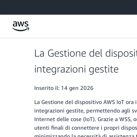
Passa al contenuto principale
La Gestione del disposi
integrazioni gestite
Inserito il:
14 gen 2026
La Gestione del dispositivo AWS IoT ora 
integrazioni gestite, permettendo agli svi
Internet delle cose (IoT). Grazie a WSS, o
utenti finali di connettere i propri dispo
minimizzando la necessità di assistenza t