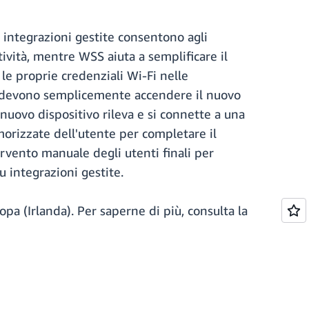
 integrazioni gestite consentono agli
ttività, mentre WSS aiuta a semplificare il
le proprie credenziali Wi-Fi nelle
nti devono semplicemente accendere il nuovo
 nuovo dispositivo rileva e si connette a una
morizzate dell'utente per completare il
rvento manuale degli utenti finali per
u integrazioni gestite.
pa (Irlanda). Per saperne di più, consulta la