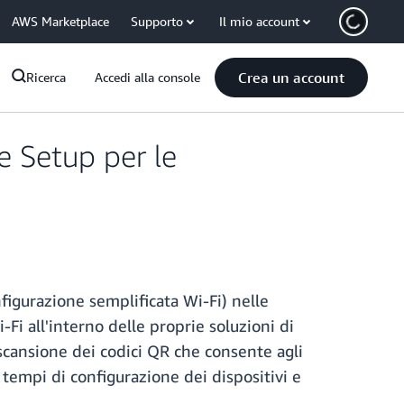
AWS Marketplace
Supporto
Il mio account
Crea un account
Ricerca
Accedi alla console
e Setup per le
figurazione semplificata Wi-Fi) nelle
-Fi all'interno delle proprie soluzioni di
 scansione dei codici QR che consente agli
 tempi di configurazione dei dispositivi e