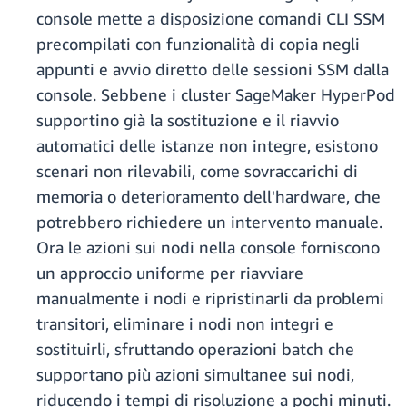
console mette a disposizione comandi CLI SSM
precompilati con funzionalità di copia negli
appunti e avvio diretto delle sessioni SSM dalla
console. Sebbene i cluster SageMaker HyperPod
supportino già la sostituzione e il riavvio
automatici delle istanze non integre, esistono
scenari non rilevabili, come sovraccarichi di
memoria o deterioramento dell'hardware, che
potrebbero richiedere un intervento manuale.
Ora le azioni sui nodi nella console forniscono
un approccio uniforme per riavviare
manualmente i nodi e ripristinarli da problemi
transitori, eliminare i nodi non integri e
sostituirli, sfruttando operazioni batch che
supportano più azioni simultanee sui nodi,
riducendo i tempi di risoluzione a pochi minuti.