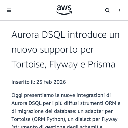
Passa al contenuto principale
Aurora DSQL introduce un
nuovo supporto per
Tortoise, Flyway e Prisma
Inserito il:
25 feb 2026
Oggi presentiamo le nuove integrazioni di
Aurora DSQL per i più diffusi strumenti ORM e
di migrazione dei database: un adapter per
Tortoise (ORM Python), un dialect per Flyway
(strumento di gestione degli schemi) e