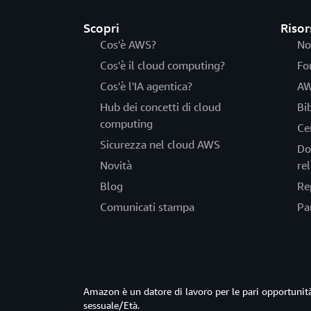
Scopri
Risor
Cos'è AWS?
No
Cos'è il cloud computing?
Fo
Cos'è l'IA agentica?
AW
Hub dei concetti di cloud
Bi
computing
Ce
Sicurezza nel cloud AWS
Do
Novità
rel
Blog
Re
Comunicati stampa
Pa
Amazon è un datore di lavoro per le pari opportun
sessuale/Età.