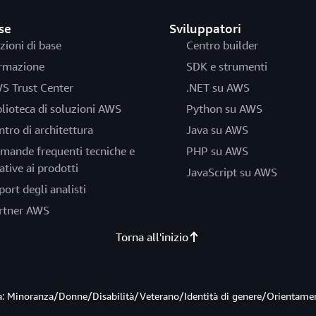
se
Sviluppatori
zioni di base
Centro builder
rmazione
SDK e strumenti
S Trust Center
.NET su AWS
blioteca di soluzioni AWS
Python su AWS
ntro di architettura
Java su AWS
mande frequenti tecniche e
PHP su AWS
ative ai prodotti
JavaScript su AWS
port degli analisti
rtner AWS
Torna all'inizio
ità: Minoranza/Donne/Disabilità/Veterano/Identità di genere/Orientame