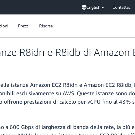
English
Contattaci
zioni
Prezzi
Risorse
tanze R8idn e R8idb di Amazon
delle istanze Amazon EC2 R8idn e Amazon EC2 R8idb, ba
ponibili esclusivamente su AWS. Queste istanze sono d
 offrono prestazioni di calcolo per vCPU fino al 43% su
 a 600 Gbps di larghezza di banda della rete, la più el