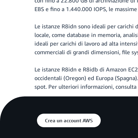
con fino a 22.800 GB di archiviazione d
EBS e fino a 1.440.000 IOPS, le massime p
Le istanze R8idn sono ideali per carichi 
locale, come database in memoria, analisi 
ideali per carichi di lavoro ad alta inte
commerciali di grandi dimensioni, file sy
Le istanze R8idn e R8idb di Amazon EC2 so
occidentali (Oregon) ed Europa (Spagna).
spot. Per ulteriori informazioni, consulta
Crea un account AWS