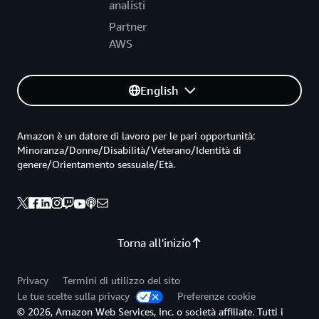
analisti
Partner
AWS
English
Amazon è un datore di lavoro per le pari opportunità:
Minoranza/Donne/Disabilità/Veterano/Identità di
genere/Orientamento sessuale/Età.
Torna all'inizio
Privacy
Termini di utilizzo del sito
Le tue scelte sulla privacy
Preferenze cookie
© 2026, Amazon Web Services, Inc. o società affiliate. Tutti i