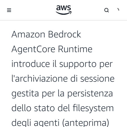
Passa al contenuto principale
Amazon Bedrock
AgentCore Runtime
introduce il supporto per
l'archiviazione di sessione
gestita per la persistenza
dello stato del filesystem
degli agenti (anteprima)