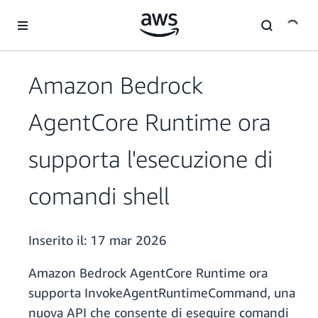
Passa al contenuto principale
Amazon Bedrock
AgentCore Runtime ora
supporta l'esecuzione di
comandi shell
Inserito il:
17 mar 2026
Amazon Bedrock AgentCore Runtime ora
supporta InvokeAgentRuntimeCommand, una
nuova API che consente di eseguire comandi