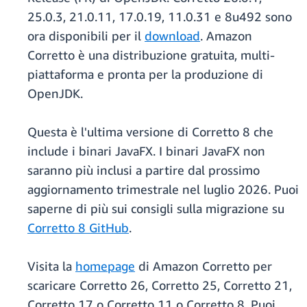
25.0.3, 21.0.11, 17.0.19, 11.0.31 e 8u492 sono
ora disponibili per il
download
. Amazon
Corretto è una distribuzione gratuita, multi-
piattaforma e pronta per la produzione di
OpenJDK.
Questa è l'ultima versione di Corretto 8 che
include i binari JavaFX. I binari JavaFX non
saranno più inclusi a partire dal prossimo
aggiornamento trimestrale nel luglio 2026. Puoi
saperne di più sui consigli sulla migrazione su
Corretto 8 GitHub
.
Visita la
homepage
di Amazon Corretto per
scaricare Corretto 26, Corretto 25, Corretto 21,
Corretto 17 o Corretto 11 o Corretto 8. Puoi