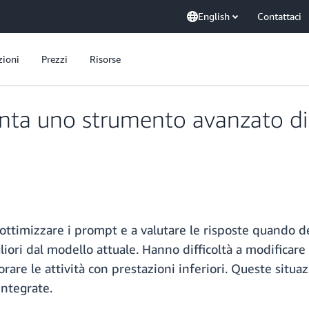
English
Contattaci
zioni
Prezzi
Risorse
ta uno strumento avanzato di 
 a ottimizzare i prompt e a valutare le risposte quando
ori dal modello attuale. Hanno difficoltà a modificar
orare le attività con prestazioni inferiori. Queste situ
integrate.