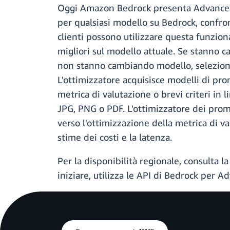
Oggi Amazon Bedrock presenta Advanced 
per qualsiasi modello su Bedrock, confro
clienti possono utilizzare questa funzi
migliori sul modello attuale. Se stanno c
non stanno cambiando modello, seleziona
L'ottimizzatore acquisisce modelli di prom
metrica di valutazione o brevi criteri in
JPG, PNG o PDF. L'ottimizzatore dei prom
verso l'ottimizzazione della metrica di va
stime dei costi e la latenza.
Per la disponibilità regionale, consulta l
iniziare, utilizza le API di Bedrock per 