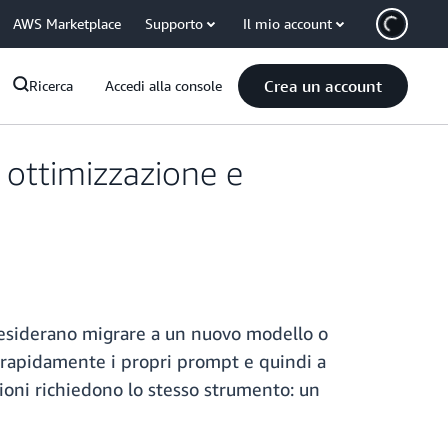
AWS Marketplace
Supporto
Il mio account
Crea un account
Ricerca
Accedi alla console
ottimizzazione e
 desiderano migrare a un nuovo modello o
e rapidamente i propri prompt e quindi a
azioni richiedono lo stesso strumento: un