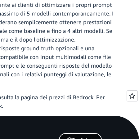
 ai clienti di ottimizzare i propri prompt
n massimo di 5 modelli contemporaneamente. I
siderano semplicemente ottenere prestazioni
le come baseline e fino a 4 altri modelli. Se
a e il dopo l'ottimizzazione.
 risposte ground truth opzionali e una
o compatibile con input multimodali come file
prompt e le conseguenti risposte del modello
ali con i relativi punteggi di valutazione, le
nsulta la pagina dei prezzi di Bedrock. Per
k.