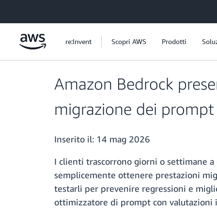
Passa al contenuto principale
re:Invent
Scopri AWS
Prodotti
Solu
Amazon Bedrock presen
migrazione dei prompt
Inserito il:
14 mag 2026
I clienti trascorrono giorni o settimane
semplicemente ottenere prestazioni migli
testarli per prevenire regressioni e migli
ottimizzatore di prompt con valutazioni 