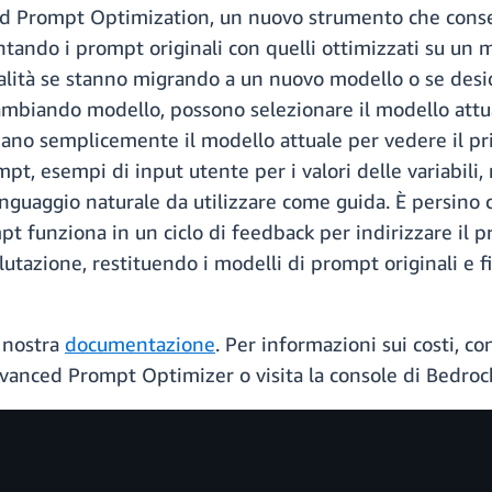
Prompt Optimization, un nuovo strumento che consente
ntando i prompt originali con quelli ottimizzati su u
onalità se stanno migrando a un nuovo modello o se de
ambiando modello, possono selezionare il modello attua
no semplicemente il modello attuale per vedere il prim
pt, esempi di input utente per i valori delle variabili,
 linguaggio naturale da utilizzare come guida. È persin
pt funziona in un ciclo di feedback per indirizzare il 
lutazione, restituendo i modelli di prompt originali e fin
a nostra
documentazione
. Per informazioni sui costi, co
Advanced Prompt Optimizer o visita la console di Bedroc