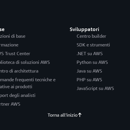
se
Sviluppatori
zioni di base
Centro builder
rmazione
SDK e strumenti
S Trust Center
.NET su AWS
blioteca di soluzioni AWS
Python su AWS
ntro di architettura
Java su AWS
mande frequenti tecniche e
PHP su AWS
ative ai prodotti
JavaScript su AWS
port degli analisti
rtner AWS
Torna all'inizio