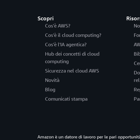
Scopri
Risor
Cos'è AWS?
No
Cos'è il cloud computing?
Fo
Cos'è l'IA agentica?
AW
Hub dei concetti di cloud
Bi
computing
Ce
Sicurezza nel cloud AWS
Do
Novità
rel
Blog
Re
Comunicati stampa
Pa
Amazon è un datore di lavoro per le pari opportun