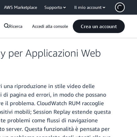
AWS Marketplace
Supporto
Il mio account
Crea un account
Ricerca
Accedi alla console
 per Applicazioni Web
 una riproduzione in stile video delle
bi di pagina ed errori, in modo che possano
re il problema. CloudWatch RUM raccoglie
spositivi mobili; Session Replay estende questa
ente problemi come flussi di navigazione
to server. Questa funzionalità è pensata per