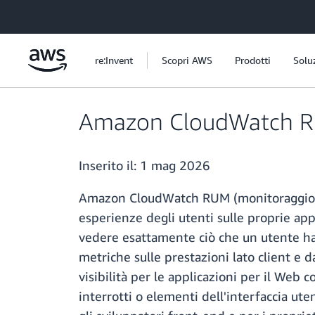
Passa al contenuto principale
re:Invent
Scopri AWS
Prodotti
Solu
Amazon CloudWatch RUM
Inserito il:
1 mag 2026
Amazon CloudWatch RUM (monitoraggio dell
esperienze degli utenti sulle proprie app
vedere esattamente ciò che un utente ha
metriche sulle prestazioni lato client e d
visibilità per le applicazioni per il Web
interrotti o elementi dell'interfaccia u