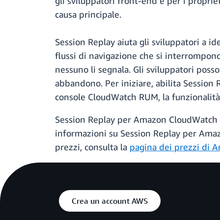
gli sviluppatori front-end e per i propri
causa principale.
Session Replay aiuta gli sviluppatori a id
flussi di navigazione che si interrompon
nessuno li segnala. Gli sviluppatori posso
abbandono. Per iniziare, abilita Session 
console CloudWatch RUM, la funzionalità è
Session Replay per Amazon CloudWatch RU
informazioni su Session Replay per Ama
prezzi, consulta la
pagina dei prezzi di
Crea un account AWS