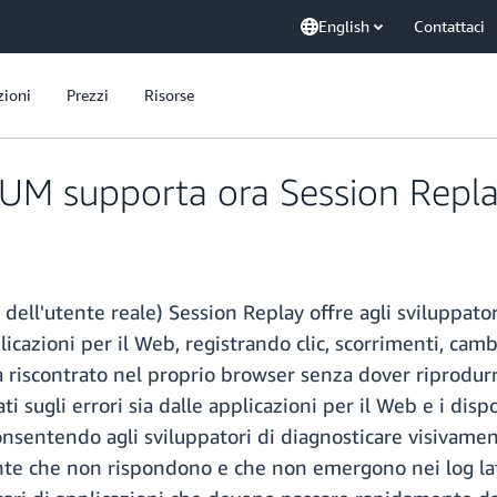
English
Contattaci
zioni
Prezzi
Risorse
 supporta ora Session Replay
'utente reale) Session Replay offre agli sviluppatori
licazioni per il Web, registrando clic, scorrimenti, cam
 riscontrato nel proprio browser senza dover riprodur
ati sugli errori sia dalle applicazioni per il Web e i di
 consentendo agli sviluppatori di diagnosticare visivam
tente che non rispondono e che non emergono nei log la