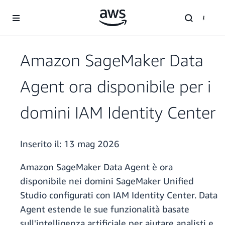
Passa al contenuto principale
Amazon SageMaker Data
Agent ora disponibile per i
domini IAM Identity Center
Inserito il:
13 mag 2026
Amazon SageMaker Data Agent è ora
disponibile nei domini SageMaker Unified
Studio configurati con IAM Identity Center. Data
Agent estende le sue funzionalità basate
sull'intelligenza artificiale per aiutare analisti e