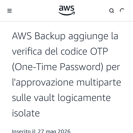
Passa al contenuto principale
AWS Backup aggiunge la
verifica del codice OTP
(One-Time Password) per
l'approvazione multiparte
sulle vault logicamente
isolate
Inserito il:
27 mag 2026