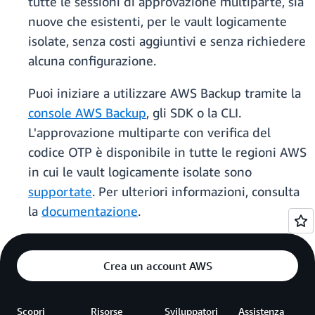
tutte le sessioni di approvazione multiparte, sia
nuove che esistenti, per le vault logicamente
isolate, senza costi aggiuntivi e senza richiedere
alcuna configurazione.
Puoi iniziare a utilizzare AWS Backup tramite la
console AWS Backup
, gli SDK o la CLI.
L'approvazione multiparte con verifica del
codice OTP è disponibile in tutte le regioni AWS
in cui le vault logicamente isolate sono
supportate
. Per ulteriori informazioni, consulta
la
documentazione
.
Crea un account AWS
Scopri
Risorse
Sviluppatori
Assistenza