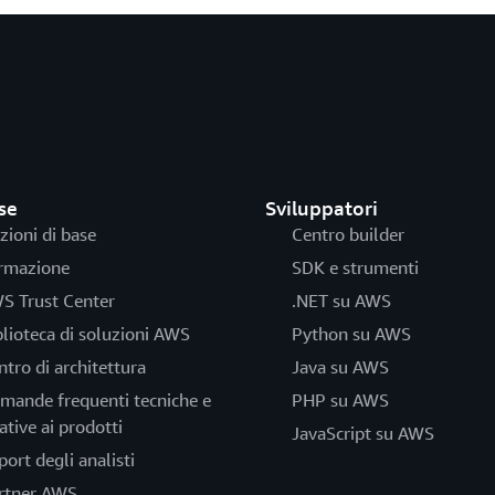
se
Sviluppatori
zioni di base
Centro builder
rmazione
SDK e strumenti
S Trust Center
.NET su AWS
blioteca di soluzioni AWS
Python su AWS
ntro di architettura
Java su AWS
mande frequenti tecniche e
PHP su AWS
ative ai prodotti
JavaScript su AWS
port degli analisti
rtner AWS