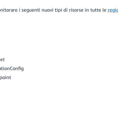
torare i seguenti nuovi tipi di risorse in tutte le
regi
et
ationConfig
point