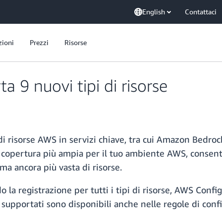
English
Contattaci
zioni
Prezzi
Risorse
 9 nuovi tipi di risorse
i di risorse AWS in servizi chiave, tra cui Amazon Be
opertura più ampia per il tuo ambiente AWS, consentend
a ancora più vasta di risorse.
 la registrazione per tutti i tipi di risorse, AWS Con
se supportati sono disponibili anche nelle regole di con