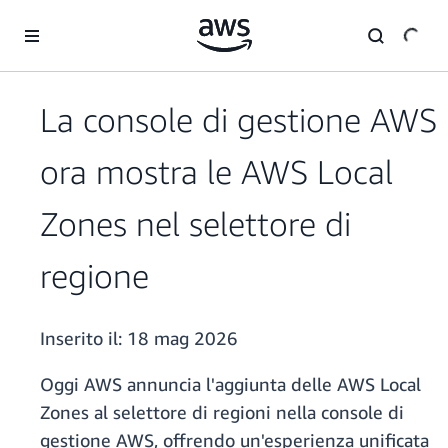
Passa al contenuto principale
La console di gestione AWS
ora mostra le AWS Local
Zones nel selettore di
regione
Inserito il:
18 mag 2026
Oggi AWS annuncia l'aggiunta delle AWS Local
Zones al selettore di regioni nella console di
gestione AWS, offrendo un'esperienza unificata